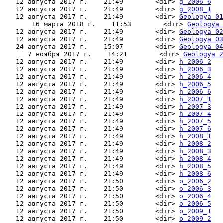
   12 августа 2017 г.    21:49        <dir> 
g_2006_6
   12 августа 2017 г.    21:49        <dir> 
g_2008_1
   12 августа 2017 г.    21:49        <dir> 
Geologya 01
       16 марта 2018 г.    11:53        <dir> 
Geologya 
   12 августа 2017 г.    21:49        <dir> 
Geologya 02
   12 августа 2017 г.    21:49        <dir> 
Geologya 03
   24 августа 2017 г.    15:07        <dir> 
Geologya 04
      7 ноября 2017 г.    14:21        <dir> 
Geologya 2
   12 августа 2017 г.    21:49        <dir> 
h_2006_2
   12 августа 2017 г.    21:49        <dir> 
h_2006_3
   12 августа 2017 г.    21:49        <dir> 
h_2006_4
   12 августа 2017 г.    21:49        <dir> 
h_2006_5
   12 августа 2017 г.    21:49        <dir> 
h_2006_6
   12 августа 2017 г.    21:49        <dir> 
h_2007_1
   12 августа 2017 г.    21:49        <dir> 
h_2007_3
   12 августа 2017 г.    21:49        <dir> 
h_2007_4
   12 августа 2017 г.    21:49        <dir> 
h_2007_5
   12 августа 2017 г.    21:49        <dir> 
h_2007_6
   12 августа 2017 г.    21:49        <dir> 
h_2008_1
   12 августа 2017 г.    21:49        <dir> 
h_2008_2
   12 августа 2017 г.    21:49        <dir> 
h_2008_3
   12 августа 2017 г.    21:49        <dir> 
h_2008_4
   12 августа 2017 г.    21:49        <dir> 
h_2008_5
   12 августа 2017 г.    21:49        <dir> 
h_2008_6
   12 августа 2017 г.    21:50        <dir> 
o_2006_2
   12 августа 2017 г.    21:50        <dir> 
o_2006_3
   12 августа 2017 г.    21:50        <dir> 
o_2006_4
   12 августа 2017 г.    21:50        <dir> 
o_2006_5
   12 августа 2017 г.    21:50        <dir> 
o_2009_1
   12 августа 2017 г.    21:50        <dir> 
o_2009_2