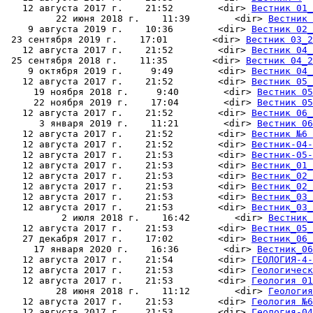
   12 августа 2017 г.    21:52        <dir> 
Вестник 01_
         22 июня 2018 г.    11:39        <dir> 
Вестник 
    9 августа 2019 г.    10:36        <dir> 
Вестник 02_
 23 сентября 2019 г.    17:01        <dir> 
Вестник 03_2
   12 августа 2017 г.    21:52        <dir> 
Вестник 04_
 25 сентября 2018 г.    11:35        <dir> 
Вестник 04_2
    9 октября 2019 г.     9:49        <dir> 
Вестник 04_
   12 августа 2017 г.    21:52        <dir> 
Вестник 05_
     19 ноября 2018 г.     9:40        <dir> 
Вестник 05
     22 ноября 2019 г.    17:04        <dir> 
Вестник 05
   12 августа 2017 г.    21:52        <dir> 
Вестник 06_
      3 января 2019 г.    11:21        <dir> 
Вестник 06
   12 августа 2017 г.    21:52        <dir> 
Вестник №6 
   12 августа 2017 г.    21:52        <dir> 
Вестник-04-
   12 августа 2017 г.    21:53        <dir> 
Вестник-05-
   12 августа 2017 г.    21:53        <dir> 
Вестник_01_
   12 августа 2017 г.    21:53        <dir> 
Вестник_02_
   12 августа 2017 г.    21:53        <dir> 
Вестник_02_
   12 августа 2017 г.    21:53        <dir> 
Вестник_03_
   12 августа 2017 г.    21:53        <dir> 
Вестник_03_
          2 июля 2018 г.    16:42        <dir> 
Вестник_
   12 августа 2017 г.    21:53        <dir> 
Вестник_05_
   27 декабря 2017 г.    17:02        <dir> 
Вестник_06_
     17 января 2020 г.    16:36        <dir> 
Вестник_06
   12 августа 2017 г.    21:54        <dir> 
ГЕОЛОГИЯ-4-
   12 августа 2017 г.    21:53        <dir> 
Геологическ
   12 августа 2017 г.    21:53        <dir> 
Геология 01
         28 июня 2018 г.    11:12        <dir> 
Геология
   12 августа 2017 г.    21:53        <dir> 
Геология №6
   12 августа 2017 г.    21:53        <dir> 
Геология-04