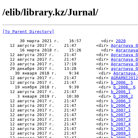
/elib/library.kz/Jurnal/
[To Parent Directory]
       30 марта 2021 г.    16:57        <dir> 
2020
   12 августа 2017 г.    21:47        <dir> 
Agrarnaya 0
       16 марта 2018 г.    15:26        <dir> 
Agrarnaya
   12 августа 2017 г.    21:47        <dir> 
Agrarnaya 0
   12 августа 2017 г.    21:47        <dir> 
Agrarnaya 0
   23 августа 2017 г.    17:19        <dir> 
Agrarnaya 0
   29 декабря 2017 г.    13:28        <dir> 
agrarnaya 0
     30 января 2018 г.     9:34        <dir> 
Agrarnaya 
   12 августа 2017 г.    21:47        <dir> 
AGRARNI2012
   12 августа 2017 г.    21:47        <dir> 
b_2006_ 5
     19 ноября 2018 г.     9:39        <dir> 
b_2006_ 6
   12 августа 2017 г.    21:47        <dir> 
b_2006_1
      3 января 2019 г.    10:30        <dir> 
b_2006_2
   12 августа 2017 г.    21:47        <dir> 
b_2006_3
   12 августа 2017 г.    21:47        <dir> 
b_2006_4
   12 августа 2017 г.    21:47        <dir> 
b_2007_1
   12 августа 2017 г.    21:47        <dir> 
b_2007_2
   12 августа 2017 г.    21:47        <dir> 
b_2007_3
   12 августа 2017 г.    21:47        <dir> 
b_2007_4
   12 августа 2017 г.    21:47        <dir> 
b_2007_5
   12 августа 2017 г.    21:47        <dir> 
b_2009_1
   12 августа 2017 г.    21:47        <dir> 
b_2009_2