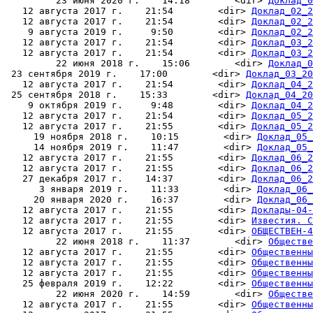
         23 июня 2020 г.    14:18        <dir> 
Доклад_0
   12 августа 2017 г.    21:54        <dir> 
Доклад_02_2
   12 августа 2017 г.    21:54        <dir> 
Доклад_02_2
    9 августа 2019 г.     9:50        <dir> 
Доклад_02_2
   12 августа 2017 г.    21:54        <dir> 
Доклад_03_2
   12 августа 2017 г.    21:54        <dir> 
Доклад_03_2
         22 июня 2018 г.    15:06        <dir> 
Доклад_0
 23 сентября 2019 г.    17:00        <dir> 
Доклад_03_20
   12 августа 2017 г.    21:54        <dir> 
Доклад_04_2
 25 сентября 2018 г.    15:33        <dir> 
Доклад_04_20
    9 октября 2019 г.     9:48        <dir> 
Доклад_04_2
   12 августа 2017 г.    21:54        <dir> 
Доклад_05_2
   12 августа 2017 г.    21:55        <dir> 
Доклад_05_2
     19 ноября 2018 г.    10:15        <dir> 
Доклад_05_
     14 ноября 2019 г.    11:47        <dir> 
Доклад_05_
   12 августа 2017 г.    21:55        <dir> 
Доклад_06_2
   12 августа 2017 г.    21:55        <dir> 
Доклад_06_2
   27 декабря 2017 г.    14:37        <dir> 
Доклад_06_2
      3 января 2019 г.    11:33        <dir> 
Доклад_06_
     20 января 2020 г.    16:37        <dir> 
Доклад_06_
   12 августа 2017 г.    21:55        <dir> 
Доклады-04-
   12 августа 2017 г.    21:55        <dir> 
Известия. С
   12 августа 2017 г.    21:55        <dir> 
ОБЩЕСТВЕН-4
         22 июня 2018 г.    11:37        <dir> 
Обществе
   12 августа 2017 г.    21:55        <dir> 
Общественны
   12 августа 2017 г.    21:55        <dir> 
Общественны
   12 августа 2017 г.    21:55        <dir> 
Общественны
   25 февраля 2019 г.    12:22        <dir> 
Общественны
         22 июня 2020 г.    14:59        <dir> 
Обществе
   12 августа 2017 г.    21:55        <dir> 
Общественны