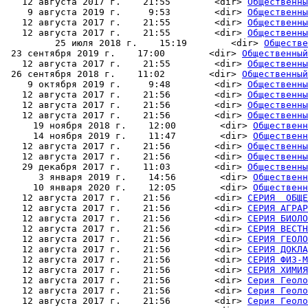
   12 августа 2017 г.    21:55        <dir> 
Общественны
    9 августа 2019 г.     9:53        <dir> 
Общественны
   12 августа 2017 г.    21:55        <dir> 
Общественны
   12 августа 2017 г.    21:55        <dir> 
Общественны
         25 июля 2018 г.    15:19        <dir> 
Обществе
 23 сентября 2019 г.    17:00        <dir> 
Общественный
   12 августа 2017 г.    21:55        <dir> 
Общественны
 26 сентября 2018 г.    11:02        <dir> 
Общественный
    9 октября 2019 г.     9:48        <dir> 
Общественны
   12 августа 2017 г.    21:56        <dir> 
Общественны
   12 августа 2017 г.    21:56        <dir> 
Общественны
   12 августа 2017 г.    21:56        <dir> 
Общественны
     19 ноября 2018 г.    12:00        <dir> 
Общественн
     14 ноября 2019 г.    11:47        <dir> 
Общественн
   12 августа 2017 г.    21:56        <dir> 
Общественны
   12 августа 2017 г.    21:56        <dir> 
Общественны
   29 декабря 2017 г.    11:03        <dir> 
Общественны
      3 января 2019 г.    14:56        <dir> 
Общественн
     10 января 2020 г.    12:05        <dir> 
Общественн
   12 августа 2017 г.    21:56        <dir> 
СЕРИЯ  ОБЩЕ
   12 августа 2017 г.    21:56        <dir> 
СЕРИЯ АГРАР
   12 августа 2017 г.    21:56        <dir> 
СЕРИЯ БИОЛО
   12 августа 2017 г.    21:56        <dir> 
СЕРИЯ ВЕСТН
   12 августа 2017 г.    21:56        <dir> 
СЕРИЯ ГЕОЛО
   12 августа 2017 г.    21:56        <dir> 
СЕРИЯ ДОКЛА
   12 августа 2017 г.    21:56        <dir> 
СЕРИЯ ФИЗ-М
   12 августа 2017 г.    21:56        <dir> 
СЕРИЯ ХИМИЯ
   12 августа 2017 г.    21:56        <dir> 
Серия Геоло
   12 августа 2017 г.    21:56        <dir> 
Серия Геоло
   12 августа 2017 г.    21:56        <dir> 
Серия Геоло