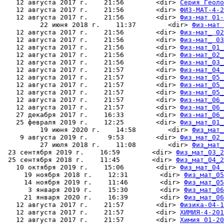
   12 августа 2017 г.    21:56        <dir> 
Серия Геоло
   12 августа 2017 г.    21:56        <dir> 
ФИЗ-МАТ-4-2
   12 августа 2017 г.    21:56        <dir> 
Физ-мат 01-
         22 июня 2018 г.    11:37        <dir> 
Физ-мат 
   12 августа 2017 г.    21:56        <dir> 
Физ-мат_ 02
   12 августа 2017 г.    21:56        <dir> 
Физ-мат_ 03
   12 августа 2017 г.    21:56        <dir> 
Физ-мат_01_
   12 августа 2017 г.    21:56        <dir> 
Физ-мат_02_
   12 августа 2017 г.    21:56        <dir> 
Физ-мат_03_
   12 августа 2017 г.    21:57        <dir> 
Физ-мат_04_
   12 августа 2017 г.    21:57        <dir> 
Физ-мат_05_
   12 августа 2017 г.    21:57        <dir> 
Физ-мат_05_
   12 августа 2017 г.    21:57        <dir> 
Физ-мат_05_
   12 августа 2017 г.    21:57        <dir> 
Физ-мат_06_
   12 августа 2017 г.    21:57        <dir> 
Физ-мат_06_
   27 декабря 2017 г.    16:33        <dir> 
Физ-мат_06_
   25 февраля 2019 г.    12:25        <dir> 
Физ_мат_01_
         19 июня 2020 г.    14:58        <dir> 
Физ_мат_
    9 августа 2019 г.     9:53        <dir> 
Физ_мат_02_
         27 июля 2018 г.    11:08        <dir> 
Физ_мат_
 23 сентября 2019 г.    16:59        <dir> 
Физ_мат_03_2
 25 сентября 2018 г.    11:45        <dir> 
Физ_мат_04_2
   10 октября 2019 г.    15:06        <dir> 
Физ_мат_04_
     19 ноября 2018 г.    12:31        <dir> 
Физ_мат_05
     14 ноября 2019 г.    11:46        <dir> 
Физ_мат_05
      3 января 2019 г.    15:30        <dir> 
Физ_мат_06
     21 января 2020 г.    16:39        <dir> 
Физ_мат_06
   12 августа 2017 г.    21:57        <dir> 
Физика-04-1
   12 августа 2017 г.    21:57        <dir> 
ХИМИЯ-4-201
   12 августа 2017 г.    21:57        <dir> 
Химия 01-20