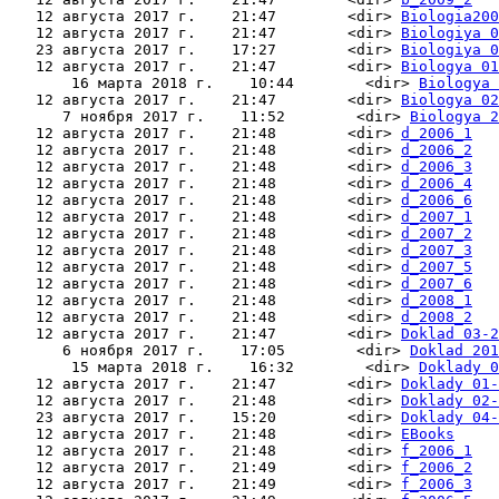
   12 августа 2017 г.    21:47        <dir> 
Biologia200
   12 августа 2017 г.    21:47        <dir> 
Biologiya 0
   23 августа 2017 г.    17:27        <dir> 
Biologiya 0
   12 августа 2017 г.    21:47        <dir> 
Biologya 01
       16 марта 2018 г.    10:44        <dir> 
Biologya 
   12 августа 2017 г.    21:47        <dir> 
Biologya 02
      7 ноября 2017 г.    11:52        <dir> 
Biologya 2
   12 августа 2017 г.    21:48        <dir> 
d_2006_1
   12 августа 2017 г.    21:48        <dir> 
d_2006_2
   12 августа 2017 г.    21:48        <dir> 
d_2006_3
   12 августа 2017 г.    21:48        <dir> 
d_2006_4
   12 августа 2017 г.    21:48        <dir> 
d_2006_6
   12 августа 2017 г.    21:48        <dir> 
d_2007_1
   12 августа 2017 г.    21:48        <dir> 
d_2007_2
   12 августа 2017 г.    21:48        <dir> 
d_2007_3
   12 августа 2017 г.    21:48        <dir> 
d_2007_5
   12 августа 2017 г.    21:48        <dir> 
d_2007_6
   12 августа 2017 г.    21:48        <dir> 
d_2008_1
   12 августа 2017 г.    21:48        <dir> 
d_2008_2
   12 августа 2017 г.    21:47        <dir> 
Doklad 03-2
      6 ноября 2017 г.    17:05        <dir> 
Doklad 201
       15 марта 2018 г.    16:32        <dir> 
Doklady 0
   12 августа 2017 г.    21:47        <dir> 
Doklady 01-
   12 августа 2017 г.    21:48        <dir> 
Doklady 02-
   23 августа 2017 г.    15:20        <dir> 
Doklady 04-
   12 августа 2017 г.    21:48        <dir> 
EBooks
   12 августа 2017 г.    21:48        <dir> 
f_2006_1
   12 августа 2017 г.    21:49        <dir> 
f_2006_2
   12 августа 2017 г.    21:49        <dir> 
f_2006_3