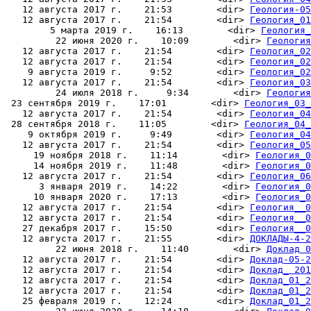
   12 августа 2017 г.    21:53        <dir> 
Геология-05
   12 августа 2017 г.    21:54        <dir> 
Геология_01
        5 марта 2019 г.    16:13        <dir> 
Геология_
         22 июня 2020 г.    10:09        <dir> 
Геология
   12 августа 2017 г.    21:54        <dir> 
Геология_02
   12 августа 2017 г.    21:54        <dir> 
Геология_02
    9 августа 2019 г.     9:52        <dir> 
Геология_02
   12 августа 2017 г.    21:54        <dir> 
Геология_03
         24 июля 2018 г.     9:34        <dir> 
Геология
 23 сентября 2019 г.    17:01        <dir> 
Геология_03_
   12 августа 2017 г.    21:54        <dir> 
Геология_04
 28 сентября 2018 г.    11:05        <dir> 
Геология_04_
    9 октября 2019 г.     9:49        <dir> 
Геология_04
   12 августа 2017 г.    21:54        <dir> 
Геология_05
     19 ноября 2018 г.    11:14        <dir> 
Геология_0
     14 ноября 2019 г.    11:48        <dir> 
Геология_0
   12 августа 2017 г.    21:54        <dir> 
Геология_06
      3 января 2019 г.    14:22        <dir> 
Геология_0
     10 января 2020 г.    17:13        <dir> 
Геология_0
   12 августа 2017 г.    21:54        <dir> 
Геология__0
   12 августа 2017 г.    21:54        <dir> 
Геология__0
   27 декабря 2017 г.    15:50        <dir> 
Геология__0
   12 августа 2017 г.    21:55        <dir> 
ДОКЛАДЫ-4-2
         22 июня 2018 г.    11:40        <dir> 
Доклад 0
   12 августа 2017 г.    21:54        <dir> 
Доклад-05-2
   12 августа 2017 г.    21:54        <dir> 
Доклад_ 201
   12 августа 2017 г.    21:54        <dir> 
Доклад_01_2
   12 августа 2017 г.    21:54        <dir> 
Доклад_01_2
   25 февраля 2019 г.    12:24        <dir> 
Доклад_01_2