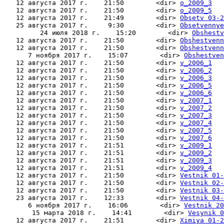
   12 августа 2017 г.    21:50        <dir> 
o_2009_3
   12 августа 2017 г.    21:50        <dir> 
o_2009_5
   12 августа 2017 г.    21:49        <dir> 
Obsetv 03-2
   25 августа 2017 г.     9:30        <dir> 
Obsetvennye
         24 июля 2018 г.    15:20        <dir> 
Obshestv
   12 августа 2017 г.    21:50        <dir> 
Obshestvenn
   12 августа 2017 г.    21:50        <dir> 
Obshestvenn
      7 ноября 2017 г.    15:07        <dir> 
Obshestven
   12 августа 2017 г.    21:50        <dir> 
v_2006_1
   12 августа 2017 г.    21:50        <dir> 
v_2006_2
   12 августа 2017 г.    21:50        <dir> 
v_2006_3
   12 августа 2017 г.    21:50        <dir> 
v_2006_5
   12 августа 2017 г.    21:50        <dir> 
v_2006_6
   12 августа 2017 г.    21:50        <dir> 
v_2007_1
   12 августа 2017 г.    21:50        <dir> 
v_2007_2
   12 августа 2017 г.    21:50        <dir> 
v_2007_3
   12 августа 2017 г.    21:50        <dir> 
v_2007_4
   12 августа 2017 г.    21:50        <dir> 
v_2007_5
   12 августа 2017 г.    21:50        <dir> 
v_2007_6
   12 августа 2017 г.    21:51        <dir> 
v_2009_1
   12 августа 2017 г.    21:51        <dir> 
v_2009_2
   12 августа 2017 г.    21:51        <dir> 
v_2009_3
   12 августа 2017 г.    21:51        <dir> 
v_2009_4
   12 августа 2017 г.    21:50        <dir> 
Vestnik 01-
   12 августа 2017 г.    21:50        <dir> 
Vestnik 02-
   12 августа 2017 г.    21:50        <dir> 
Vestnik 03-
   23 августа 2017 г.    12:33        <dir> 
Vestnik 04-
      6 ноября 2017 г.    16:06        <dir> 
Vestnik 20
       15 марта 2018 г.    14:41        <dir> 
Vesynik 0
   12 августа 2017 г.    21:51        <dir> 
Ximiya 01-2