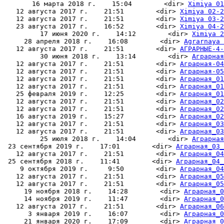
       16 марта 2018 г.    15:04        <dir> 
Ximiya 01
   12 августа 2017 г.    21:51        <dir> 
Ximiya 02-2
   12 августа 2017 г.    21:51        <dir> 
Ximiya 03-2
   23 августа 2017 г.    16:52        <dir> 
Ximiya 04-2
         17 июня 2020 г.    14:12        <dir> 
Ximiya 2
     28 апреля 2018 г.    16:08        <dir> 
Аgrarnaya 
   12 августа 2017 г.    21:51        <dir> 
АГРАРНЫЕ-4-
         30 июня 2018 г.    13:14        <dir> 
Аграрная
   12 августа 2017 г.    21:51        <dir> 
Аграрная-04
   12 августа 2017 г.    21:51        <dir> 
Аграрная-05
   12 августа 2017 г.    21:51        <dir> 
Аграрная_01
   12 августа 2017 г.    21:51        <dir> 
Аграрная_01
   25 февраля 2019 г.    12:25        <dir> 
Аграрная_01
   12 августа 2017 г.    21:51        <dir> 
Аграрная_02
   12 августа 2017 г.    21:51        <dir> 
Аграрная_02
   16 августа 2019 г.    15:27        <dir> 
Аграрная_02
   12 августа 2017 г.    21:51        <dir> 
Аграрная_03
   12 августа 2017 г.    21:51        <dir> 
Аграрная_03
         25 июля 2018 г.    14:04        <dir> 
Аграрная
 23 сентября 2019 г.    17:01        <dir> 
Аграрная_03_
   12 августа 2017 г.    21:51        <dir> 
Аграрная_04
 25 сентября 2018 г.    11:41        <dir> 
Аграрная_04_
    9 октября 2019 г.     9:50        <dir> 
Аграрная_04
   12 августа 2017 г.    21:51        <dir> 
Аграрная_05
   12 августа 2017 г.    21:51        <dir> 
Аграрная_05
     19 ноября 2018 г.    14:28        <dir> 
Аграрная_0
     14 ноября 2019 г.    11:47        <dir> 
Аграрная_0
   12 августа 2017 г.    21:51        <dir> 
Аграрная_06
      3 января 2019 г.    16:07        <dir> 
Аграрная_0
     21 января 2020 г.    17:09        <dir> 
Аграрная_0