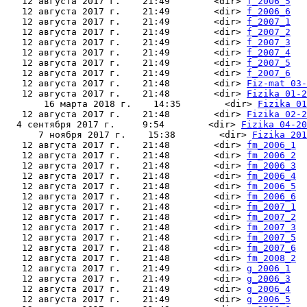
   12 августа 2017 г.    21:49        <dir> 
f_2006_5
   12 августа 2017 г.    21:49        <dir> 
f_2006_6
   12 августа 2017 г.    21:49        <dir> 
f_2007_1
   12 августа 2017 г.    21:49        <dir> 
f_2007_2
   12 августа 2017 г.    21:49        <dir> 
f_2007_3
   12 августа 2017 г.    21:49        <dir> 
f_2007_4
   12 августа 2017 г.    21:49        <dir> 
f_2007_5
   12 августа 2017 г.    21:49        <dir> 
f_2007_6
   12 августа 2017 г.    21:48        <dir> 
Fiz-mat 03-
   12 августа 2017 г.    21:48        <dir> 
Fizika 01-2
       16 марта 2018 г.    14:35        <dir> 
Fizika 01
   12 августа 2017 г.    21:48        <dir> 
Fizika 02-2
  4 сентября 2017 г.     9:54        <dir> 
Fizika 04-20
      7 ноября 2017 г.    15:38        <dir> 
Fizika 201
   12 августа 2017 г.    21:48        <dir> 
fm_2006_1
   12 августа 2017 г.    21:48        <dir> 
fm_2006_2
   12 августа 2017 г.    21:48        <dir> 
fm_2006_3
   12 августа 2017 г.    21:48        <dir> 
fm_2006_4
   12 августа 2017 г.    21:48        <dir> 
fm_2006_5
   12 августа 2017 г.    21:48        <dir> 
fm_2006_6
   12 августа 2017 г.    21:48        <dir> 
fm_2007_1
   12 августа 2017 г.    21:48        <dir> 
fm_2007_2
   12 августа 2017 г.    21:48        <dir> 
fm_2007_3
   12 августа 2017 г.    21:48        <dir> 
fm_2007_5
   12 августа 2017 г.    21:48        <dir> 
fm_2007_6
   12 августа 2017 г.    21:48        <dir> 
fm_2008_2
   12 августа 2017 г.    21:49        <dir> 
g_2006_1
   12 августа 2017 г.    21:49        <dir> 
g_2006_3
   12 августа 2017 г.    21:49        <dir> 
g_2006_4
   12 августа 2017 г.    21:49        <dir> 
g_2006_5