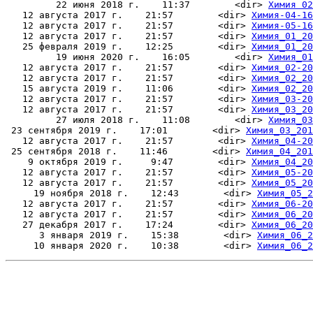
         22 июня 2018 г.    11:37        <dir> 
Химия 02
   12 августа 2017 г.    21:57        <dir> 
Химия-04-16
   12 августа 2017 г.    21:57        <dir> 
Химия-05-16
   12 августа 2017 г.    21:57        <dir> 
Химия_01_20
   25 февраля 2019 г.    12:25        <dir> 
Химия_01_20
         19 июня 2020 г.    16:05        <dir> 
Химия_01
   12 августа 2017 г.    21:57        <dir> 
Химия_02-20
   12 августа 2017 г.    21:57        <dir> 
Химия_02_20
   15 августа 2019 г.    11:06        <dir> 
Химия_02_20
   12 августа 2017 г.    21:57        <dir> 
Химия_03-20
   12 августа 2017 г.    21:57        <dir> 
Химия_03_20
         27 июля 2018 г.    11:08        <dir> 
Химия_03
 23 сентября 2019 г.    17:01        <dir> 
Химия_03_201
   12 августа 2017 г.    21:57        <dir> 
Химия_04-20
 25 сентября 2018 г.    11:46        <dir> 
Химия_04_201
    9 октября 2019 г.     9:47        <dir> 
Химия_04_20
   12 августа 2017 г.    21:57        <dir> 
Химия_05-20
   12 августа 2017 г.    21:57        <dir> 
Химия_05_20
     19 ноября 2018 г.    12:43        <dir> 
Химия_05_2
   12 августа 2017 г.    21:57        <dir> 
Химия_06-20
   12 августа 2017 г.    21:57        <dir> 
Химия_06_20
   27 декабря 2017 г.    17:24        <dir> 
Химия_06_20
      3 января 2019 г.    15:38        <dir> 
Химия_06_2
     10 января 2020 г.    10:38        <dir> 
Химия_06_2