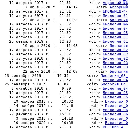
   12 августа 2017 г.    21:51        <dir> 
Аграрный №6
         17 июня 2020 г.    14:17        <dir> 
Аграрный
   12 августа 2017 г.    21:51        <dir> 
БИОЛиМЕД-4-
   12 августа 2017 г.    21:51        <dir> 
Биология 01
         22 июня 2018 г.    11:38        <dir> 
Биология
   12 августа 2017 г.    21:52        <dir> 
Биология №6
   12 августа 2017 г.    21:52        <dir> 
Биология-04
   12 августа 2017 г.    21:52        <dir> 
Биология-05
   12 августа 2017 г.    21:52        <dir> 
Биология_01
   25 февраля 2019 г.    12:23        <dir> 
Биология_01
         19 июня 2020 г.    11:43        <dir> 
Биология
   12 августа 2017 г.    21:52        <dir> 
Биология_02
   12 августа 2017 г.    21:52        <dir> 
Биология_02
    9 августа 2019 г.     9:51        <dir> 
Биология_02
   12 августа 2017 г.    21:52        <dir> 
Биология_03
   12 августа 2017 г.    21:52        <dir> 
Биология_03
         22 июня 2018 г.    12:07        <dir> 
Биология
 23 сентября 2019 г.    16:59        <dir> 
Биология_03_
   12 августа 2017 г.    21:52        <dir> 
Биология_04
 25 сентября 2018 г.    16:07        <dir> 
Биология_04_
    9 октября 2019 г.     9:50        <dir> 
Биология_04
   12 августа 2017 г.    21:52        <dir> 
Биология_05
   12 августа 2017 г.    21:52        <dir> 
Биология_05
     19 ноября 2018 г.    10:32        <dir> 
Биология_0
     14 ноября 2019 г.    11:46        <dir> 
Биология_0
   12 августа 2017 г.    21:52        <dir> 
Биология_06
   27 декабря 2017 г.    15:51        <dir> 
Биология_06
      3 января 2019 г.    14:13        <dir> 
Биология_0
     10 января 2020 г.    10:38        <dir> 
Биология_0
   12 августа 2017 г.    21:53        <dir> 
ВЕСТНИК-4